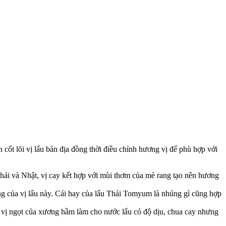
ốt lõi vị lẩu bản địa đồng thời điều chỉnh hương vị để phù hợp với
hái và Nhật, vị cay kết hợp với mùi thơm của mè rang tạo nên hương
ng của vị lẩu này. Cái hay của lẩu Thái Tomyum là nhúng gì cũng hợp
à vị ngọt của xương hầm làm cho nước lẩu có độ dịu, chua cay nhưng