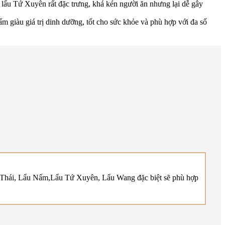
 lẩu Tứ Xuyên rất đặc trưng, khá kén người ăn nhưng lại dễ gây
 giàu giá trị dinh dưỡng, tốt cho sức khỏe và phù hợp với đa số
ẩu Thái, Lẩu Nấm,Lẩu Tứ Xuyên, Lẩu Wang đặc biệt sẽ phù hợp