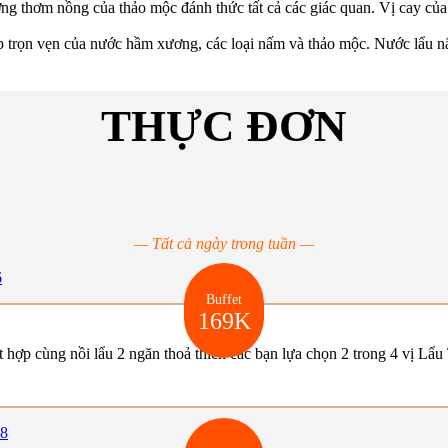
ng thơm nồng của thảo mộc đánh thức tất cả các giác quan. Vị cay của
p trọn vẹn của nước hầm xương, các loại nấm và thảo mộc. Nước lẩu nấm
THỰC ĐƠN
— Tất cả ngày trong tuần —
Buffet
169K
 hợp cùng nồi lẩu 2 ngăn thoả thích các bạn lựa chọn 2 trong 4 vị L