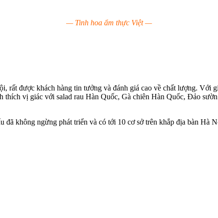
— Tinh hoa ẩm thực Việt —
i, rất được khách hàng tin tưởng và đánh giá cao về chất lượng. Với g
kích thích vị giác với salad rau Hàn Quốc, Gà chiên Hàn Quốc, Đảo s
 đã không ngừng phát triển và có tới 10 cơ sở trên khắp địa bàn Hà N