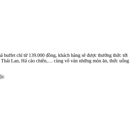
iá buffet chỉ từ 139.000 đồng, khách hàng sẽ được thưởng thức tới
ườn Thái Lan, Há cảo chiên,… cùng vô vàn những món ăn, thức uống
ội: