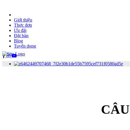
Trang chủ
Giới thiệu
Thực đơn
Ưu đãi
Đặt bàn
Blog
Tuyển dụng
CÂU