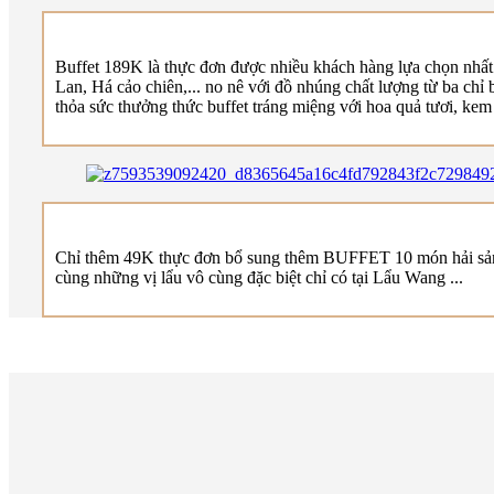
Buffet 189K là thực đơn được nhiều khách hàng lựa chọn nhất
Lan, Há cảo chiên,... no nê với đồ nhúng chất lượng từ ba chỉ 
thỏa sức thưởng thức buffet tráng miệng với hoa quả tươi, ke
Chỉ thêm 49K thực đơn bổ sung thêm BUFFET 10 món hải sản
cùng những vị lẩu vô cùng đặc biệt chỉ có tại Lẩu Wang ...