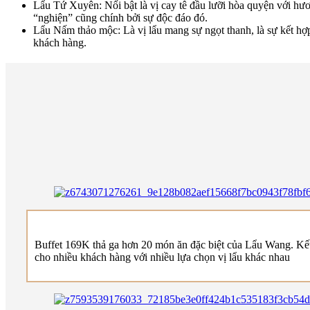
Lẩu Tứ Xuyên: Nổi bật là vị cay tê đầu lưỡi hòa quyện với hươ
“nghiện” cũng chính bởi sự độc đáo đó.
Lẩu Nấm thảo mộc: Là vị lẩu mang sự ngọt thanh, là sự kết hợ
khách hàng.
Buffet 169K thả ga hơn 20 món ăn đặc biệt của Lẩu Wang. Kết
cho nhiều khách hàng với nhiều lựa chọn vị lẩu khác nhau