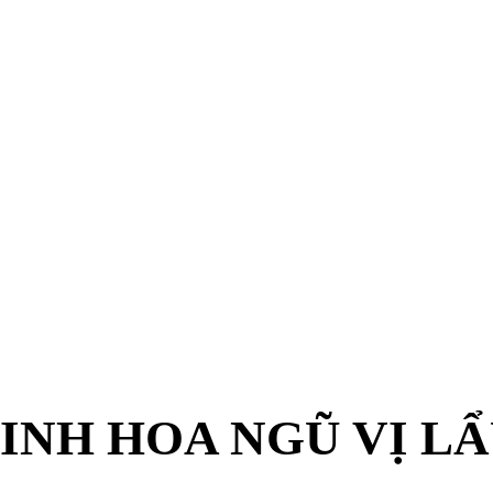
INH HOA NGŨ VỊ L