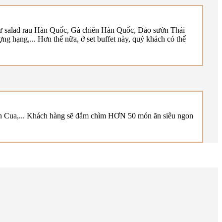
như salad rau Hàn Quốc, Gà chiên Hàn Quốc, Đảo sườn Thái
ợng hạng,... Hơn thế nữa, ở set buffet này, quý khách có thể
h Cua,... Khách hàng sẽ đắm chìm HƠN 50 món ăn siêu ngon