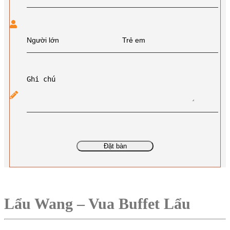
Đặt bàn
Lẩu Wang – Vua Buffet Lẩu