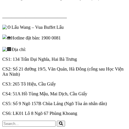
——————————————
Lẩu Wang – Vua Buffet Lẩu
Hotline đặt bàn: 1900 0081
Địa chỉ:
CS1: 134 Trần Đại Nghĩa, Hai Bà Trưng
CS2: Số 21 đường 19/5, Văn Quán, Hà Đông (cổng sau Học Viện
An Ninh)
CS3: 265 Tô Hiệu, Cầu Giấy
CS4: 51A Hồ Tùng Mậu, Mai Dịch, Cầu Giấy
CS5: Số 9 Ngõ 157B Chùa Láng (Ngõ Tòa án nhân dân)
CS6: LK01 Lô 8 Ngõ 67 Phùng Khoang