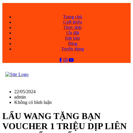
Trang chủ
Giới thiệu
Thực đơn
Ưu đãi
Đặt bàn
Blog
Tuyển dụng
22/05/2024
admin
Không có bình luận
LẨU WANG TẶNG BẠN
VOUCHER 1 TRIỆU DỊP LIÊN