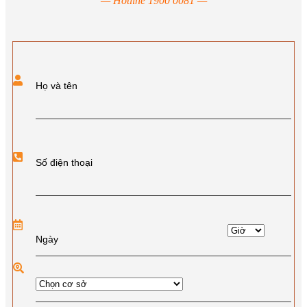
— Hotline 1900 0081 —