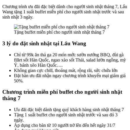
Chương trình ưu đãi đặc biệt dành cho người sinh nhật tháng 7, Lẩu
Wang tặng 1 suất buffet miễn phí cho người sinh nhật trước và sau
sinh nhật 3 ngày.
Tặng buffet miễn phí cho người sinh nhật tháng 7
3 lý do đặt sinh nhật tại Lẩu Wang
Chỉ từ 99k ăn thả ga 20 món mới: sườn nướng BBQ, đùi gà
fillet sốt Hàn Quốc, ngao xào sốt Thái, salad lườn ngỗng, mỳ
Ý, bánh xèo Hàn Quốc….
Không gian cực chill, thoáng mát, rộng rãi, sức chứa lớn
Đặt bàn ưu đãi nhận ngay chương trình khuyến mại giảm giá
50%.
Chương trình miễn phí buffet cho người sinh nhật
tháng 7
Ưu đãi đặc biệt dành tặng quý khách hàng sinh nhật tháng 7
Tặng 1 suất buffet cho người sinh nhật trước và sau đó 3
ngày.
Áp dụng cho bàn từ 10 người trở lên đến hết ngày 31/7