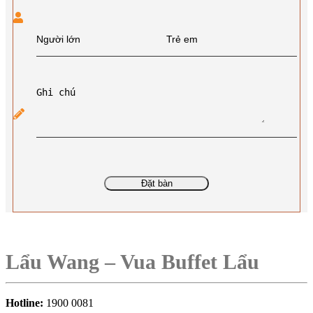
Đặt bàn
Lẩu Wang – Vua Buffet Lẩu
Hotline:
1900 0081