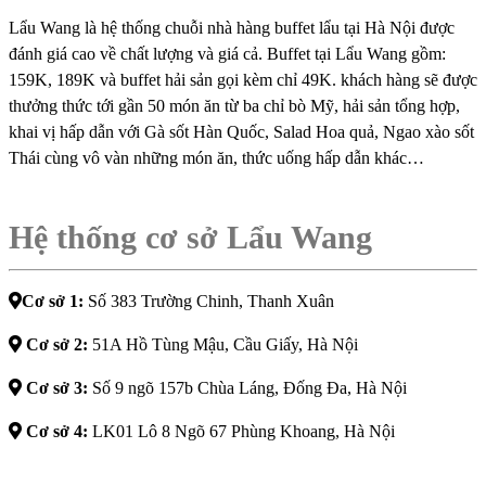
Lẩu Wang là hệ thống chuỗi nhà hàng buffet lẩu tại Hà Nội được
đánh giá cao về chất lượng và giá cả. Buffet tại Lẩu Wang gồm:
159K, 189K và buffet hải sản gọi kèm chỉ 49K. khách hàng sẽ được
thưởng thức tới gần 50 món ăn từ ba chỉ bò Mỹ, hải sản tổng hợp,
khai vị hấp dẫn với Gà sốt Hàn Quốc, Salad Hoa quả, Ngao xào sốt
Thái cùng vô vàn những món ăn, thức uống hấp dẫn khác…
Hệ thống cơ sở Lẩu Wang
Cơ sở 1:
Số 383 Trường Chinh, Thanh Xuân
Cơ sở 2:
51A Hồ Tùng Mậu, Cầu Giấy, Hà Nội
Cơ sở 3:
Số 9 ngõ 157b Chùa Láng, Đống Đa, Hà Nội
Cơ sở 4:
LK01 Lô 8 Ngõ 67 Phùng Khoang, Hà Nội