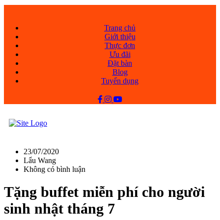
Trang chủ
Giới thiệu
Thực đơn
Ưu đãi
Đặt bàn
Blog
Tuyển dụng
23/07/2020
Lẩu Wang
Không có bình luận
Tặng buffet miễn phí cho người
sinh nhật tháng 7